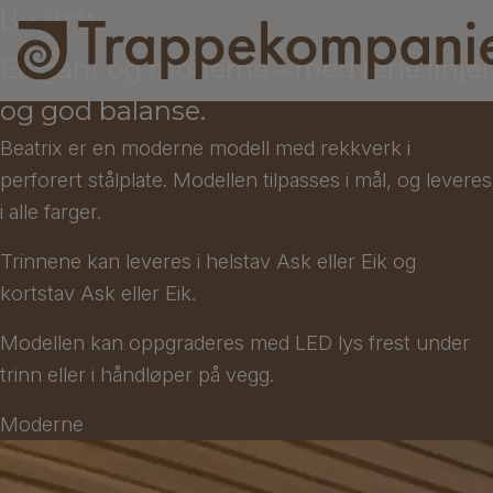
Beatrix
Elegant og moderne – med rene linjer
og god balanse.
Beatrix er en moderne modell med rekkverk i
perforert stålplate. Modellen tilpasses i mål, og leveres
i alle farger.
Trinnene kan leveres i helstav Ask eller Eik og
kortstav Ask eller Eik.
Modellen kan oppgraderes med LED lys frest under
trinn eller i håndløper på vegg.
Moderne