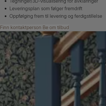
Tegninger/3D-visualisering for avklaringer
Leveringsplan som følger fremdrift
Oppfølging frem til levering og ferdigstillelse
Finn kontaktperson
Be om tilbud
Dorot