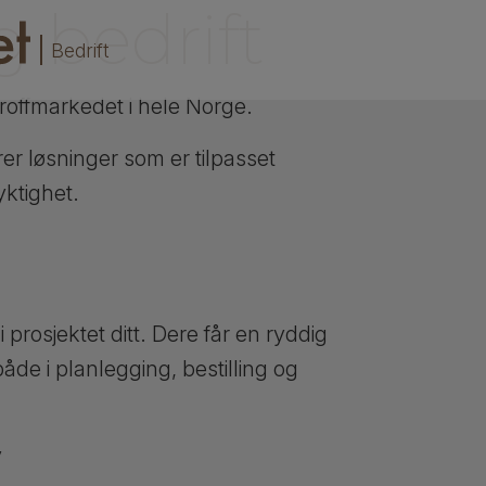
 bedrift
Bedrift
roffmarkedet i hele Norge.
r løsninger som er tilpasset
yktighet.
i prosjektet ditt. Dere får en ryddig
åde i planlegging, bestilling og
v