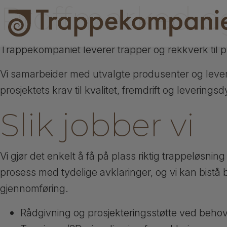
Proffmarked og
Trappekompaniet leverer trapper og rekkverk til p
Vi samarbeider med utvalgte produsenter og levere
prosjektets krav til kvalitet, fremdrift og leveringsd
Slik jobber vi
Vi gjør det enkelt å få på plass riktig trappeløsning 
prosess med tydelige avklaringer, og vi kan bistå b
gjennomføring.
Rådgivning og prosjekteringsstøtte ved beho