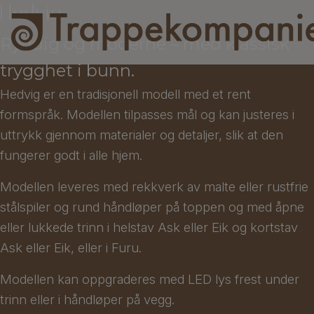
Hedvig
Ryddig og moderne – med klassisk
trygghet i bunn.
Hedvig er en tradisjonell modell med et rent
formspråk. Modellen tilpasses mål og kan justeres i
uttrykk gjennom materialer og detaljer, slik at den
fungerer godt i alle hjem.
Modellen leveres med rekkverk av malte eller rustfrie
stålspiler og rund håndløper på toppen og med åpne
eller lukkede trinn i helstav Ask eller Eik og kortstav
Ask eller Eik, eller i Furu.
Modellen kan oppgraderes med LED lys frest under
trinn eller i håndløper på vegg.